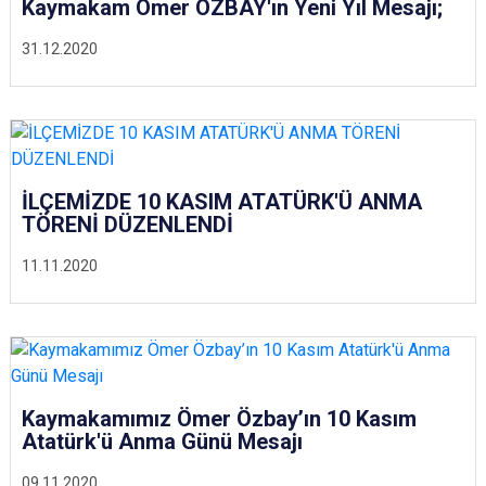
Kaymakam Ömer ÖZBAY'ın Yeni Yıl Mesajı;
31.12.2020
İLÇEMİZDE 10 KASIM ATATÜRK'Ü ANMA
TÖRENİ DÜZENLENDİ
11.11.2020
Kaymakamımız Ömer Özbay’ın 10 Kasım
Atatürk'ü Anma Günü Mesajı
09.11.2020