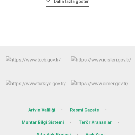
Daha fazla göster
Artvin Valiliği
Resmi Gazete
Muhtar Bilgi Sistemi
Terör Arananlar
Sıfır Atık Projesi
Açık Kapı