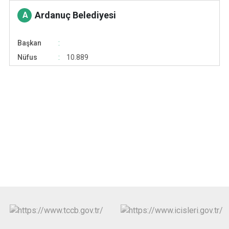
Ardanuç Belediyesi
A
Başkan
Nüfus
10.889